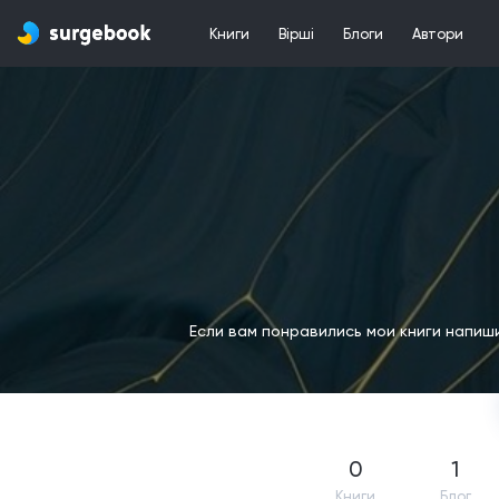
Книги
Вірші
Блоги
Автори
Если вам понравились мои книги напиши
0
1
Книги
Блог