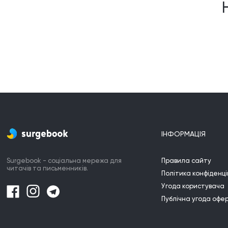
ІНФОРМАЦІЯ
Surgebook - соціальна мережа для
Правила сайту
читачів та письменників.
Політика конфіденці
Угода користувача
Публічна угода офе