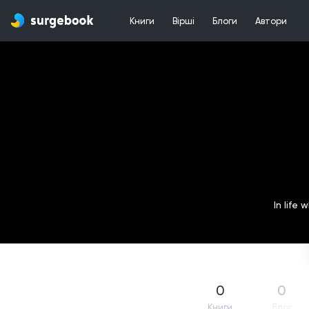
Книги
Вірші
Блоги
Автори
In life
0
0
Книги
Блог