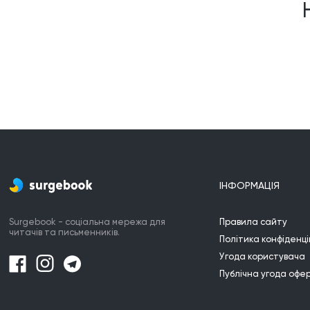
ІНФОРМАЦІЯ
Surgebook - соціальна мережа для
Правила сайту
читачів та письменників.
Політика конфіденці
Угода користувача
Публічна угода офе