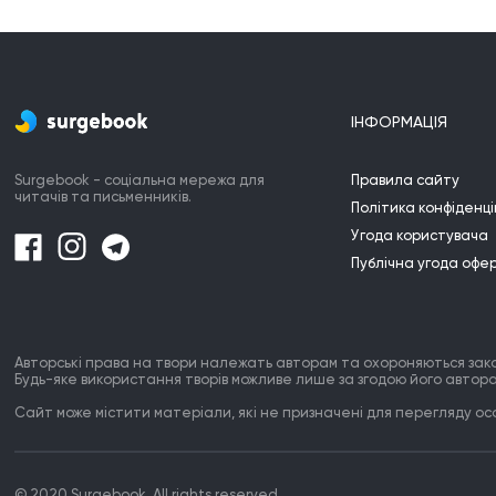
ІНФОРМАЦІЯ
Surgebook - соціальна мережа для
Правила сайту
читачів та письменників.
Політика конфіденці
Угода користувача
Публічна угода офе
Авторські права на твори належать авторам та охороняються зак
Будь-яке використання творів можливе лише за згодою його автора
Сайт може містити матеріали, які не призначені для перегляду особ
© 2020 Surgebook. All rights reserved.