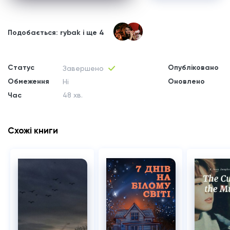
Подобається: rybak і ще 4
Статус
Опубліковано
Завершено
Обмеження
Оновлено
Ні
Час
48 хв.
Схожі книги