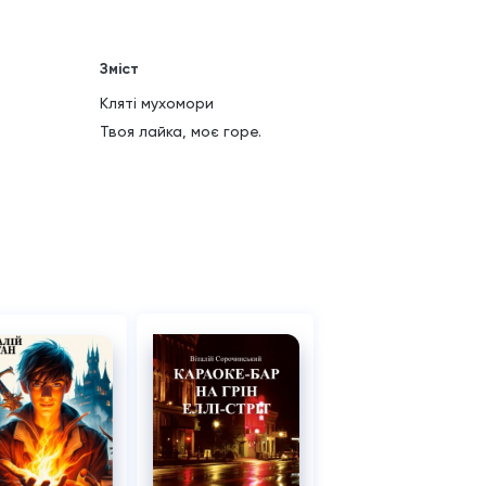
Зміст
Кляті мухомори
Твоя лайка, моє горе.