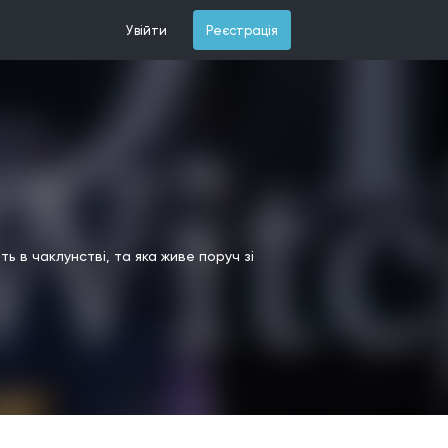
Увійти
Реєстрація
ь в чаклунстві, та яка живе поруч зі