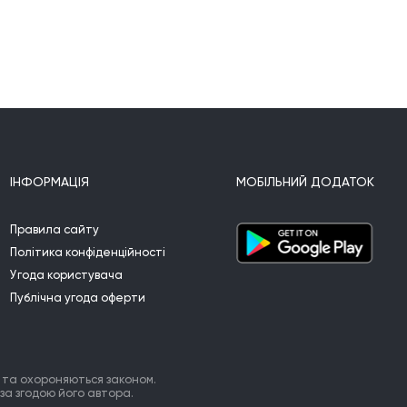
ІНФОРМАЦІЯ
МОБІЛЬНИЙ ДОДАТОК
Правила сайту
Політика конфіденційності
Угода користувача
Публічна угода оферти
 та охороняються законом.
за згодою його автора.