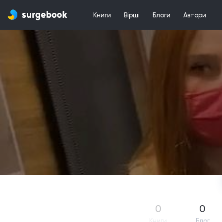
Книги
Вірші
Блоги
Автори
0
0
Книги
Блог