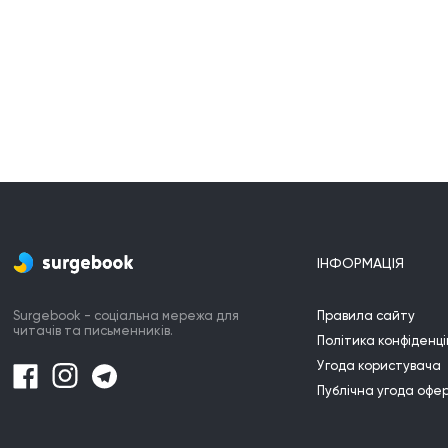
ІНФОРМАЦІЯ
Surgebook - соціальна мережа для
Правила сайту
читачів та письменників.
Політика конфіденці
Угода користувача
Публічна угода офе