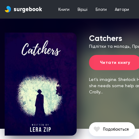
Книги
Вірші
Блоги
Автори
Catchers
Підлітки та молодь, П
Читати книгу
Let's imagine. Sherlock H
she needs some help and 
Crolly...
Подобається