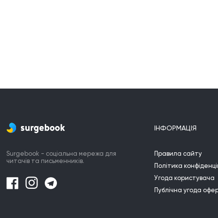
ІНФОРМАЦІЯ
Surgebook - соціальна мережа для
Правила сайту
читачів та письменників.
Політика конфіденці
Угода користувача
Публічна угода офе