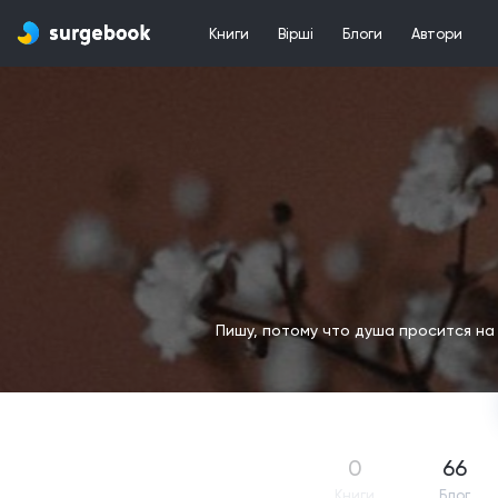
Книги
Вірші
Блоги
Автори
Пишу, потому что душа просится на
0
66
Книги
Блог