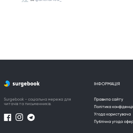
ІНФОРМАЦІЯ
Surgebook - соціальна мережа для
Правила сайту
читачів та письменників.
Політика конфіденці
Угода користувача
Публічна угода офе