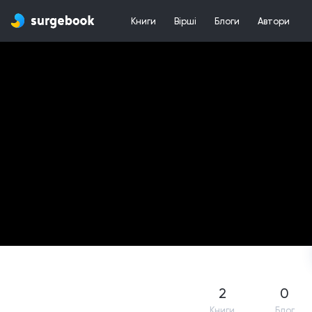
Книги
Вірші
Блоги
Автори
2
0
Книги
Блог