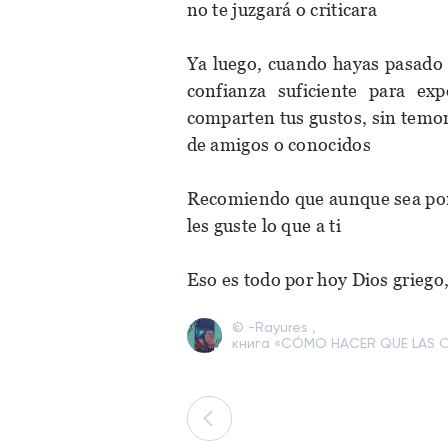
no te juzgará o criticara
Ya luego, cuando hayas pasado
confianza suficiente para ex
comparten tus gustos, sin temor
de amigos o conocidos
Recomiendo que aunque sea por v
les guste lo que a ti
Eso es todo por hoy Dios griego
© -Rayures ,
книга «CÓMO HACER QUE LAS O