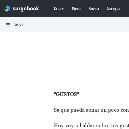
Книги
Вірші
Блоги
Автори
Зміст
"GUSTOS"
Se que pueda sonar un poco cont
Hoy voy a hablar sobre tus gust