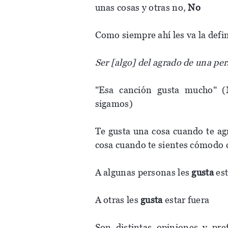
unas cosas y otras no,
No
Como siempre ahí les va la defi
Ser [algo] del agrado de una pe
"Esa canción gusta mucho" (
sigamos)
Te gusta una cosa cuando te agr
cosa cuando te sientes cómodo 
A algunas personas les
gusta
est
A otras les
gusta
estar fuera
Son distintas opiniones y pr