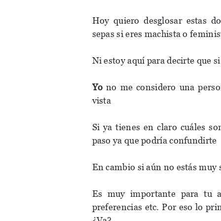
Hoy quiero desglosar estas d
sepas si eres machista o feminis
Ni estoy aquí para decirte que s
Yo
no me considero una person
vista
Si ya tienes en claro cuáles so
paso ya que podría confundirte
En cambio si aún no estás muy 
Es muy importante para tu au
preferencias etc. Por eso lo pri
¿Va?