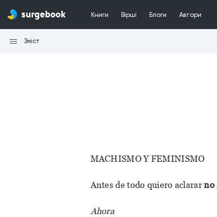
Книги
Вірші
Блоги
Автори
Зміст
MACHISMO Y FEMINISMO
Antes de todo quiero aclarar
no
Ahora