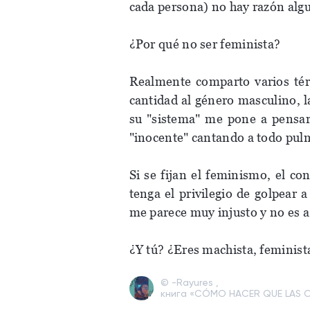
cada persona) no hay razón algu
¿Por qué no ser feminista?
Realmente comparto varios t
cantidad al género masculino, l
su "sistema" me pone a pensar
"inocente" cantando a todo pul
Si se fijan el feminismo, el c
tenga el privilegio de golpear 
me parece muy injusto y no e
¿Y tú? ¿Eres machista, feminist
© -Rayures ,
книга «CÓMO HACER QUE LAS O