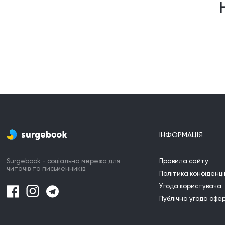
ІНФОРМАЦІЯ
Surgebook - соціальна мережа для
Правила сайту
читачів та письменників.
Політика конфіденці
Угода користувача
Публічна угода офе