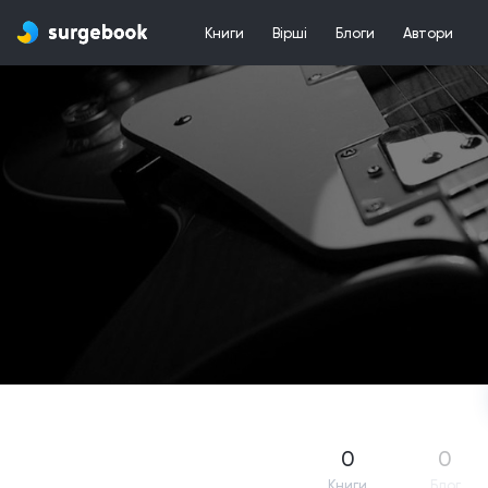
Книги
Вірші
Блоги
Автори
0
0
Книги
Блог