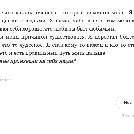
свою жизнь человека, который изменил меня. Я
щении с людьми. Я начал заботится о том челов
овал себя хорошо,что любил и был любимым.
 меня причиной существовать. Я перестал боят
что-то чудесное. Я стал кому-то важен и кто-то с
это и есть правильный путь жить дальше.
ние произвели на тебя люди?
,
олог».
Наст
Техно