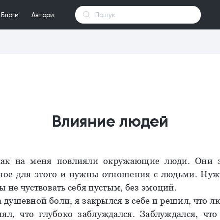
Блоги
Автори
Влияние людей
как на меня повлияли окружающие люди. Они 
ное для этого и нужны отношения с людьми. Нуж
ы не чуствовать себя пустым, без эмоций.
 душевной боли, я закрылся в себе и решил, что л
ял, что глубоко заблуждался. Заблуждался, чт