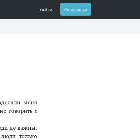
Увійти
Реєстрація
зделали меня
но говорить с
юди не важны.
о люди только