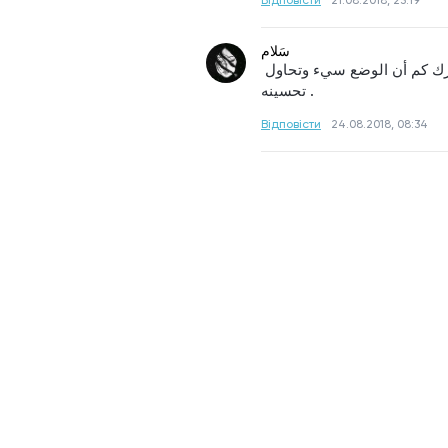
Відповісти
21.08.2018, 23:19
سَلام
أن تنظر للشيء الجيد في الحدث السيء وفي ذات الوقت تكون مدرك كم أن الوضع سيء وتحاول 
تحسينه .
Відповісти
24.08.2018, 08:34