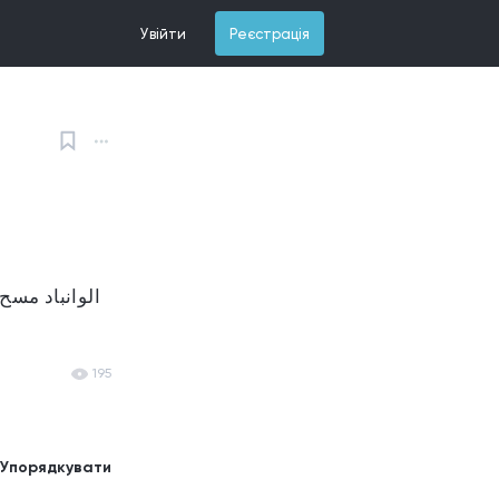
Увійти
Реєстрація
195
Упорядкувати