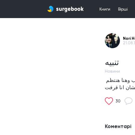
Книги
Вірші
Nori 
21.08.1
تنبيه
Новини
الوانباد مسح الرواية التالته ليا تاني وانا معتتش اتحمل هنزل فيس في الجروب وهنا هنتظم 
30
Коментарі