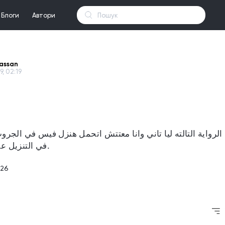
Блоги
Автори
Hassan
9, 02:19
في التنزيل عشان انا قرفت.
26