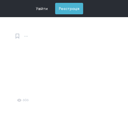
Увійти
Реєстрація
606