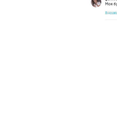
Моя б
Відпові