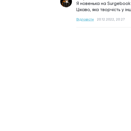
Я новенька на Surgebook .
Цікаво, яка творчість у ін
Відповісти
20.12.2022, 20:27