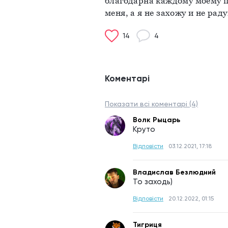
благодарна каждому моему по
меня, а я не захожу и не рад
14
4
Коментарі
Показати всі коментарі (4)
Волк Рыцарь
Круто
Відповісти
03.12.2021, 17:18
Владислав Безлюдний
То заходь)
Відповісти
20.12.2022, 01:15
Тигриця