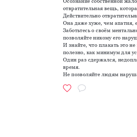
Осознание собственной жалос
отвратительная вещь, котора
Действительно отвратительн
Она даже хуже, чем апатия, e
Заботьтесь о своём ментально
позволяйте никому его нару
И знайте, что плакать это не 
полезно, как минимум для у
Один раз сдержался, недоплак
время.
Не позволяйте людям наруша