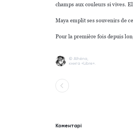
champs aux couleurs si vives. El
Maya emplit ses souvenirs de cet
Pour la première fois depuis lo
© Alhéna,
книга «Libre».
Коментарі