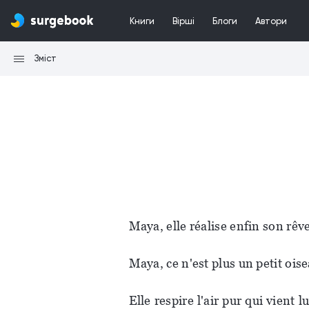
Книги
Вірші
Блоги
Автори
Зміст
Maya, elle réalise enfin son rêve
Maya, ce n'est plus un petit ois
Elle respire l'air pur qui vient