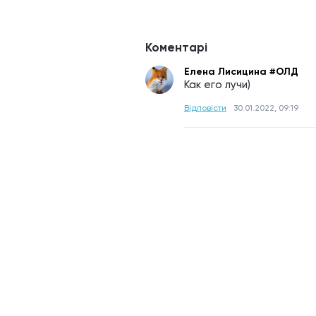
Коментарі
Елена Лисицина #ОЛД
Как его лучи)
Відповісти
30.01.2022, 09:19