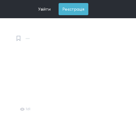
Увійти
Реєстрація
161