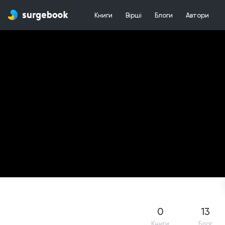
Книги
Вірші
Блоги
Автори
0
13
Книги
Блог