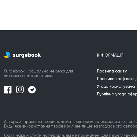
ІНФОРМАЦІЯ
Surgebook - соціальна мережа для
Правила сайту
читачів та письменників.
Політика конфіденці
Угода користувача
Публічна угода офе
Авторські права на твори належать авторам та охороняються зак
Будь-яке використання творів можливе лише за згодою його автора
Сайт може містити матеріали, які не призначені для перегляду особ