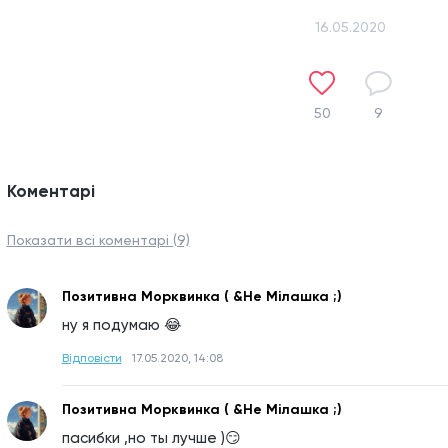
16.05.2020
50
9
Коментарі
Показати всі коментарі (9)
Позитивна Морквинка ( &Не Мілашка ;)
ну я подумаю 😂
Відповісти
17.05.2020, 14:08
Позитивна Морквинка ( &Не Мілашка ;)
пасибки ,но ты лучше )😏