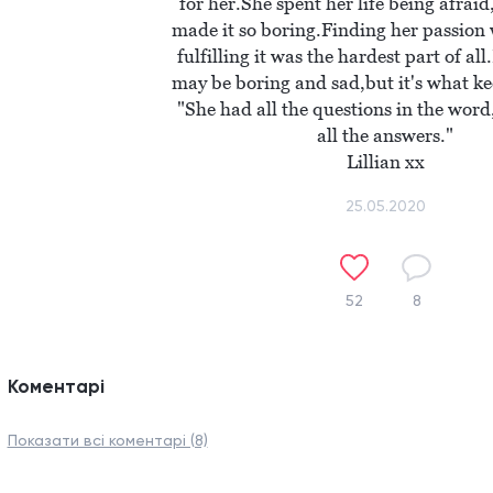
for her.She spent her life being afraid,
made it so boring.Finding her passion 
fulfilling it was the hardest part of all
may be boring and sad,but it's what kee
"She had all the questions in the word
all the answers."

Lillian xx
25.05.2020
52
8
Коментарі
Показати всі коментарі (8)