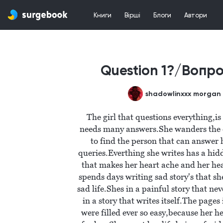
Книги
Вірші
Блоги
Автори
Question 1?/Вопро
shadowlinxxx morgan
The girl that questions everything,is a
needs many answers.She wanders the e
to find the person that can answer 
queries.Everthing she writes has a hid
that makes her heart ache and her hea
spends days writing sad story's that she
sad life.Shes in a painful story that nev
in a story that writes itself.The pages 
were filled ever so easy,because her hea