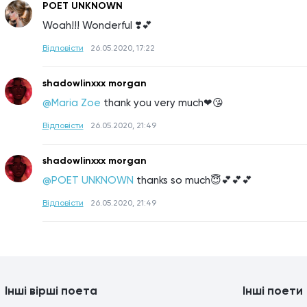
POET UNKNOWN
Woah!!! Wonderful ❣️💕
Відповісти
26.05.2020, 17:22
shadowlinxxx morgan
@Maria Zoe
thank you very much❤😘
Відповісти
26.05.2020, 21:49
shadowlinxxx morgan
@POET UNKNOWN
thanks so much😇💕💕💕
Відповісти
26.05.2020, 21:49
Інші вірші поета
Інші поети