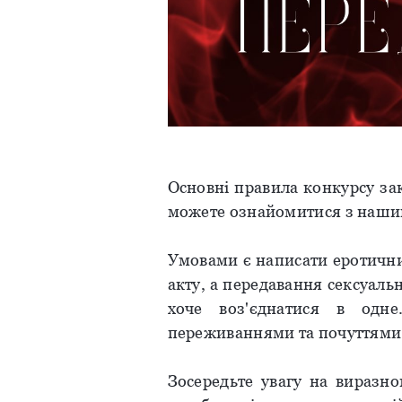
Основні правила конкурсу за
можете ознайомитися з нашим
Умовами є написати еротични
акту, а передавання сексуаль
хоче воз'єднатися в одн
переживаннями та почуттями 
Зосередьте увагу на виразно