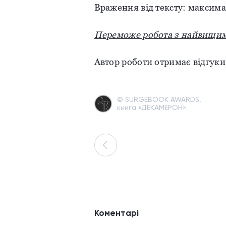
Враження від тексту: максимал
Переможе робота з найвищим
Автор роботи отримає відгук
© SURGEBOOK AWARDS,
книга «ДЕКАМЕРОН».
Коментарі