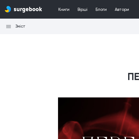
Книги
Вірші
Блоги
Автори
Зміст
П