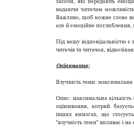
засоби, які передають емоці
надаючи читачам можливість 
Важливо, щоб кожне слово ви
але й емоційне поглиблення, в
Під вашу відповідальністю є 
читачів та читачок, відволікаю
Оцінювання:
Влучність теми: максимальна к
Опис: максимальна кількість 
оцінювання, котрий базуєтьс
інших вимогах, що стосуєть
"влучність теми" впливає і на 