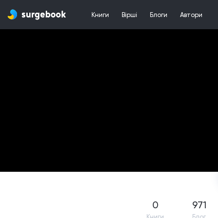
Книги
Вірші
Блоги
Автори
0
971
Книги
Блог