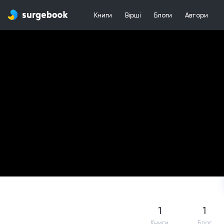
Книги
Вірші
Блоги
Автори
1
1
Книги
Блог